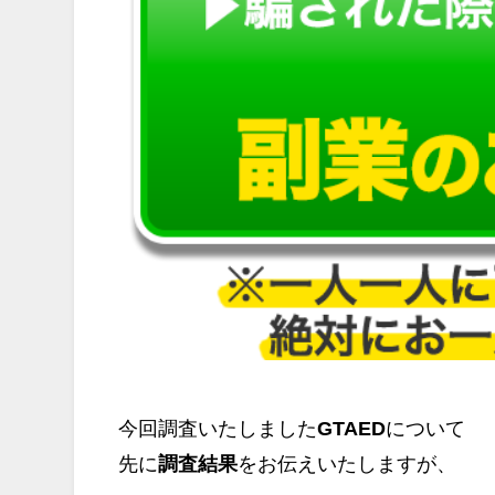
今回調査いたしました
GTAED
について
先に
調査結果
をお伝えいたしますが、