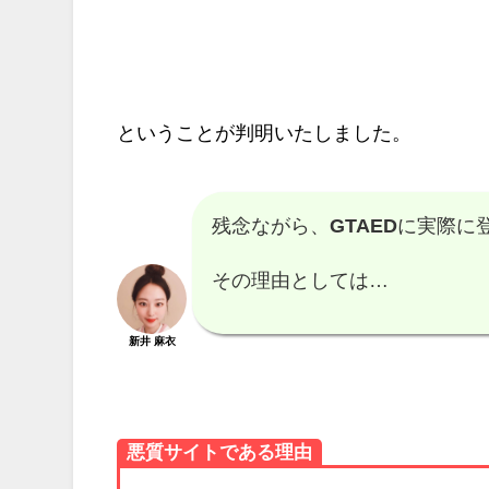
ということが判明いたしました。
残念ながら、
GTAED
に実際に
その理由としては…
新井 麻衣
悪質サイトである理由