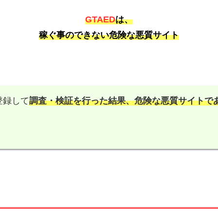
GTAED
は、
稼ぐ事のできない危険な悪質サイト
登録して
調査・検証を行った結果、
危険な悪質サイトで