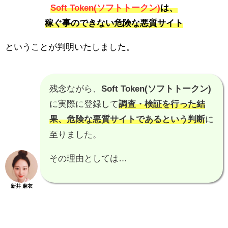
Soft Token(ソフトトークン)
は、
稼ぐ事のできない危険な悪質サイト
ということが判明いたしました。
残念ながら、
Soft Token(ソフトトークン)
に実際に登録して
調査・検証を行った結
果、
危険な悪質サイトである
という判断
に
至りました。
その理由としては…
新井 麻衣