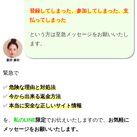
登録してしまった、参加してしまった、支
払ってしまった
という方は至急メッセージをお願いいたし
ます。
新井 麻衣
緊急で
✅
危険な理由と対処法
✅
今から出来る返金方法
✅
本当に安全な正しいサイト情報
を、
私のLINE
限定
でお伝えいたしますので、
お気軽に
メッセージをお願いいたします。