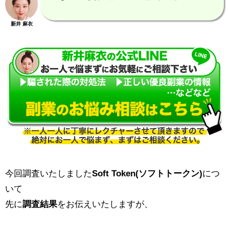
新井 麻衣
今回調査いたしました
Soft Token(ソフトトークン)
につ
いて
先に
調査結果
をお伝えいたしますが、