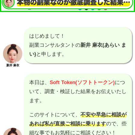
はじめまして！
副業コンサルタントの
新井 麻衣(あらい ま
い)
と申します。
新井 麻衣
本日は、
Soft Token(ソフトトークン)
につ
いて、調査・検証した結果をお伝えいたし
ます。
このサイトについて、
不安や早急に相談が
あれば私が直接ご相談に乗ります
ので、些
細な事でもお気軽にご相談ください！