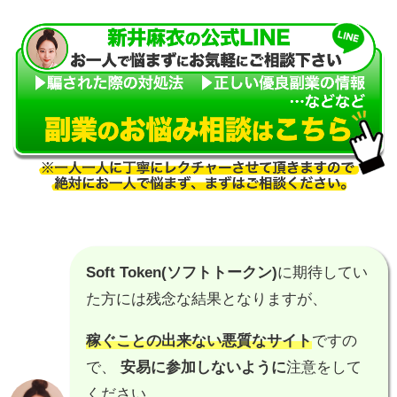
Soft Token(ソフトトークン)
に期待してい
た方には残念な結果となりますが、
稼ぐことの出来ない悪質なサイト
ですの
で、
安易に参加しないように
注意をして
ください。