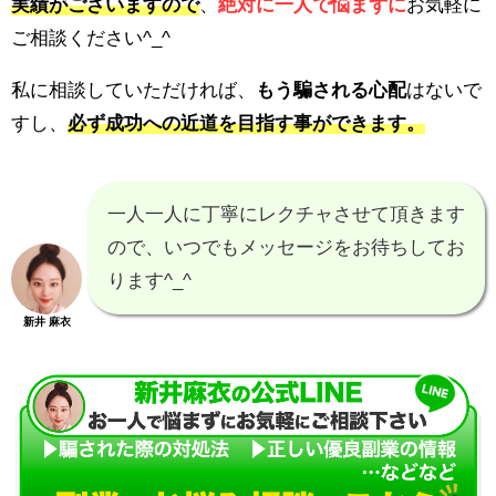
実績がございますので
、
絶対に一人で悩まずに
お気軽に
ご相談ください^_^
私に相談していただければ、
もう騙される心配
はないで
すし、
必ず成功への近道を目指す事ができます。
一人一人に丁寧にレクチャさせて頂きます
ので、いつでもメッセージをお待ちしてお
ります^_^
新井 麻衣