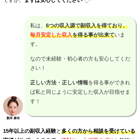
ですが、
まずは安心してください^_^
私は、
6つの収入源で副収入を得ており、
毎月安定した収入
を得る事が出来て
いま
す。
なので未経験・初心者の方も安心してくだ
さい！
正しい方法・正しい情報
を得る事ができれ
ば私と同じように安定した収入が目指せま
す！
新井 麻衣
15年以上の副収入経験
と
多くの方から相談を受けている