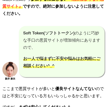
質サイト』
ですので、
絶対に参加しないように注意
して
ください。
Soft Token(ソフトトークン)
のように巧妙
な手口の悪質サイトが増加傾向にあります
ので、
お一人で悩まずに不安や悩みはお気軽にご
相談ください^_^
新井 麻衣
ここまで悪質サイトが多いと
優良サイトなんてない
ので
はと不安になっている方もいらっしゃるかと思います。