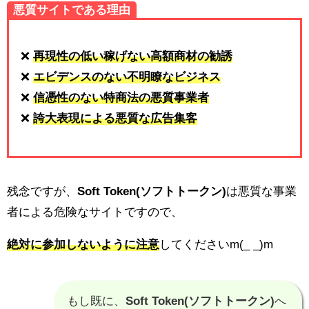
悪質サイトである理由
❌
再現性の低い稼げない高額商材の勧誘
❌
エビデンスのない不明瞭なビジネス
❌
信憑性のない特商法の悪質事業者
❌
誇大表現による悪質な広告集客
残念ですが、
Soft Token(ソフトトークン)
は悪質な事業
者による危険なサイトですので、
絶対に参加しないように注意
してくださいm(_ _)m
もし既に、
Soft Token(ソフトトークン)
へ