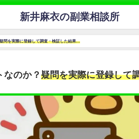
新井麻衣の副業相談所
疑問を実際に登録して調査・検証した結果…
トなのか？
疑問を実際に登録して