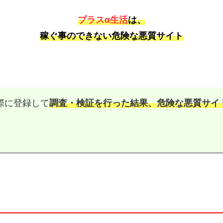
プラスα生活
は、
稼ぐ事のできない危険な悪質サイト
際に登録して
調査・検証を行った結果、
危険な悪質サイ