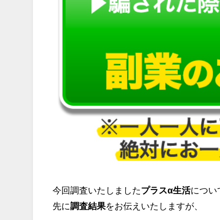
今回調査いたしました
プラスα生活
につい
先に
調査結果
をお伝えいたしますが、