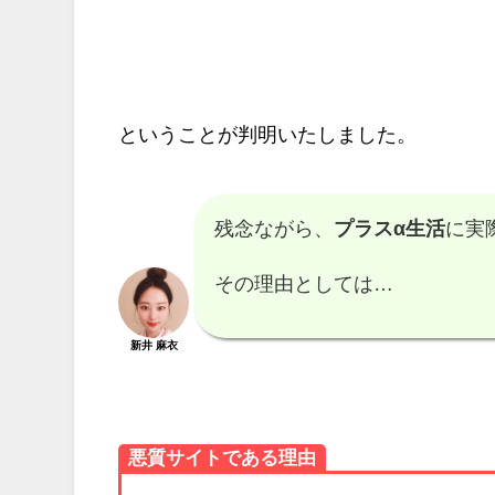
ということが判明いたしました。
残念ながら、
プラスα生活
に実
その理由としては…
新井 麻衣
悪質サイトである理由