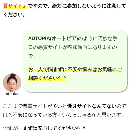
質サイト』
ですので、
絶対に参加しないように注意
して
ください。
AUTOPIA(オートピア)
のように巧妙な手
口の悪質サイトが増加傾向にありますの
で、
お一人で悩まずに不安や悩みはお気軽にご
相談ください^_^
新井 麻衣
ここまで悪質サイトが多いと
優良サイトなんてない
ので
はと不安になっている方もいらっしゃるかと思います。
ですが、
まずは安心してください^_^