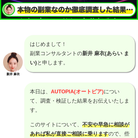
はじめまして！
副業コンサルタントの
新井 麻衣(あらい ま
い)
と申します。
新井 麻衣
本日は、
AUTOPIA(オートピア)
につい
て、調査・検証した結果をお伝えいたしま
す。
このサイトについて、
不安や早急に相談が
あれば私が直接ご相談に乗ります
ので、些