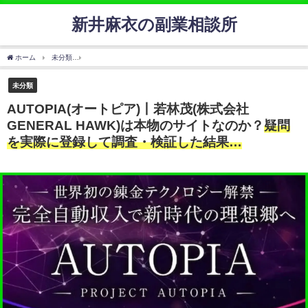
新井麻衣の副業相談所
ホーム
未分類
AUTOPIA(オートピア)丨若林茂(株式会社GENERAL HAWK)は本物
未分類
AUTOPIA(オートピア)丨若林茂(株式会社
GENERAL HAWK)は本物のサイトなのか？
疑問
を実際に登録して調査・検証した結果…