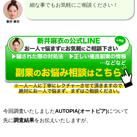
細な事でもお気軽にご相談ください！
新井 麻衣
今回調査いたしました
AUTOPIA(オートピア)
について
先に
調査結果
をお伝えいたしますが、