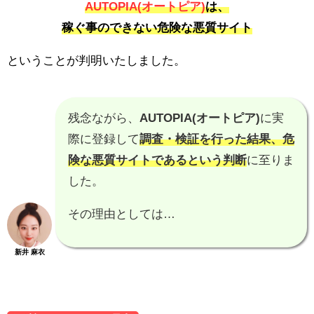
AUTOPIA(オートピア)
は、
稼ぐ事のできない危険な悪質サイト
ということが判明いたしました。
残念ながら、
AUTOPIA(オートピア)
に実
際に登録して
調査・検証を行った結果、
危
険な悪質サイトである
という判断
に至りま
した。
その理由としては…
新井 麻衣