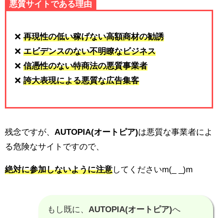
悪質サイトである理由
❌
再現性の低い稼げない高額商材の勧誘
❌
エビデンスのない不明瞭なビジネス
❌
信憑性のない特商法の悪質事業者
❌
誇大表現による悪質な広告集客
残念ですが、
AUTOPIA(オートピア)
は悪質な事業者によ
る危険なサイトですので、
絶対に参加しないように注意
してくださいm(_ _)m
もし既に、
AUTOPIA(オートピア)
へ