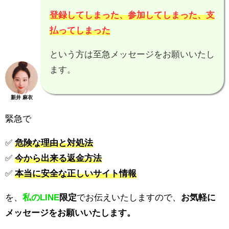
登録してしまった、参加してしまった、支
払ってしまった
という方は至急メッセージをお願いいたし
ます。
新井 麻衣
緊急で
✅
危険な理由と対処法
✅
今から出来る返金方法
✅
本当に安全な正しいサイト情報
を、
私のLINE
限定
でお伝えいたしますので、
お気軽に
メッセージをお願いいたします。