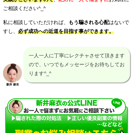
ご相談ください^_^
私に相談していただければ、
もう騙される心配
はないで
すし、
必ず成功への近道を目指す事ができます。
一人一人に丁寧にレクチャさせて頂きます
ので、いつでもメッセージをお待ちしてお
ります^_^
新井 麻衣