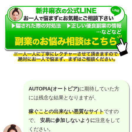
AUTOPIA(オートピア)
に期待していた方
には残念な結果となりますが、
稼ぐことの出来ない悪質なサイト
ですの
で、
安易に参加しないように
注意をして
ください。