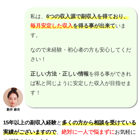
私は、
6つの収入源で副収入を得ており、
毎月安定した収入
を得る事が出来て
いま
す。
なので未経験・初心者の方も安心してくだ
さい！
正しい方法・正しい情報
を得る事ができれ
ば私と同じように安定した収入が目指せま
す！
新井 麻衣
15年以上の副収入経験
と
多くの方から相談を受けている
実績がございますので
、
絶対に一人で悩まずに
お気軽に