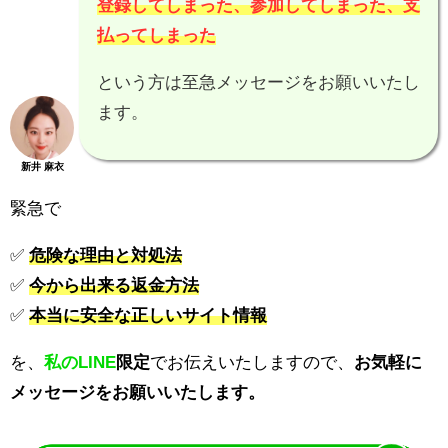
登録してしまった、参加してしまった、支
払ってしまった
という方は至急メッセージをお願いいたし
ます。
新井 麻衣
緊急で
✅
危険な理由と対処法
✅
今から出来る返金方法
✅
本当に安全な正しいサイト情報
を、
私のLINE
限定
でお伝えいたしますので、
お気軽に
メッセージをお願いいたします。