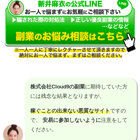
株式会社Cloud9の副業
に期待していた方
には残念な結果となりますが、
稼ぐことの出来ない悪質なサイト
ですの
で、
安易に参加しないように
注意をして
ください。