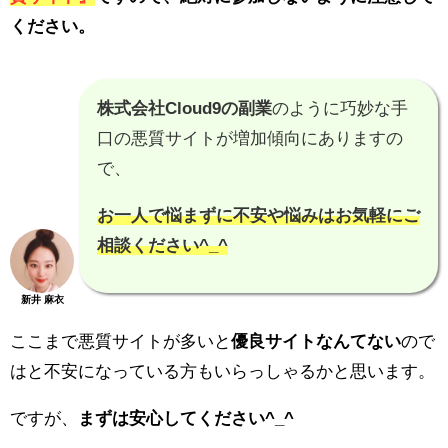
ください。
株式会社Cloud9の副業
のように巧妙な手
口の悪質サイトが増加傾向にありますの
で、
お一人で悩まずに不安や悩みはお気軽にご
相談ください^_^
新井 麻衣
ここまで悪質サイトが多いと
優良サイトなんてない
ので
はと不安になっている方もいらっしゃるかと思います。
ですが、
まずは安心してください^_^