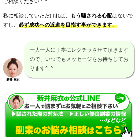
ご相談ください^_^
私に相談していただければ、
もう騙される心配
はないで
すし、
必ず成功への近道を目指す事ができます。
一人一人に丁寧にレクチャさせて頂きます
ので、いつでもメッセージをお待ちしてお
ります^_^
新井 麻衣