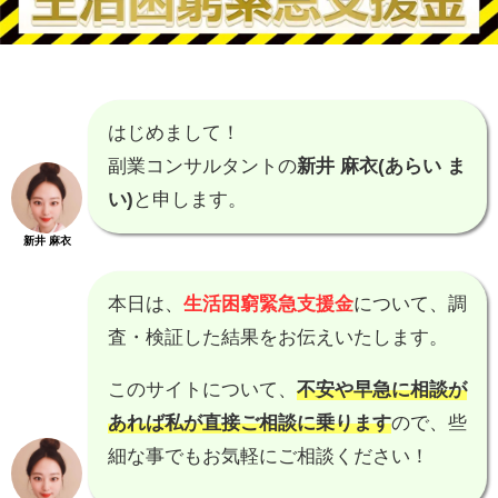
はじめまして！
副業コンサルタントの
新井 麻衣(あらい ま
い)
と申します。
新井 麻衣
本日は、
生活困窮緊急支援金
について、調
査・検証した結果をお伝えいたします。
このサイトについて、
不安や早急に相談が
あれば私が直接ご相談に乗ります
ので、些
細な事でもお気軽にご相談ください！