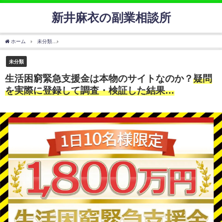
新井麻衣の副業相談所
ホーム
未分類
生活困窮緊急支援金は本物のサイトなのか？
疑問を実際に登録して調
未分類
生活困窮緊急支援金は本物のサイトなのか？
疑問
を実際に登録して調査・検証した結果…