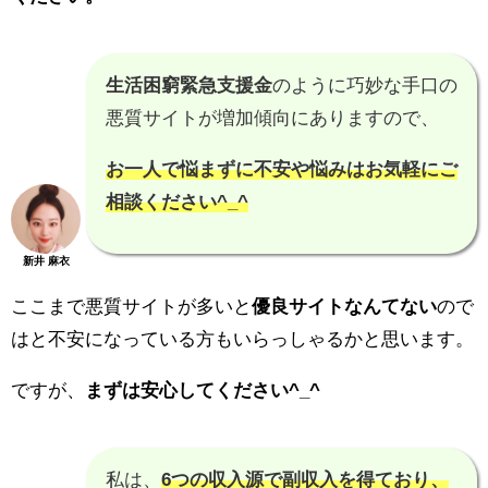
生活困窮緊急支援金
のように巧妙な手口の
悪質サイトが増加傾向にありますので、
お一人で悩まずに不安や悩みはお気軽にご
相談ください^_^
新井 麻衣
ここまで悪質サイトが多いと
優良サイトなんてない
ので
はと不安になっている方もいらっしゃるかと思います。
ですが、
まずは安心してください^_^
私は、
6つの収入源で副収入を得ており、