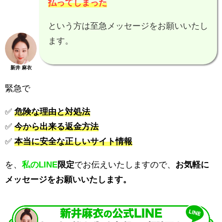
払ってしまった
という方は至急メッセージをお願いいたし
ます。
新井 麻衣
緊急で
✅
危険な理由と対処法
✅
今から出来る返金方法
✅
本当に安全な正しいサイト情報
を、
私のLINE
限定
でお伝えいたしますので、
お気軽に
メッセージをお願いいたします。