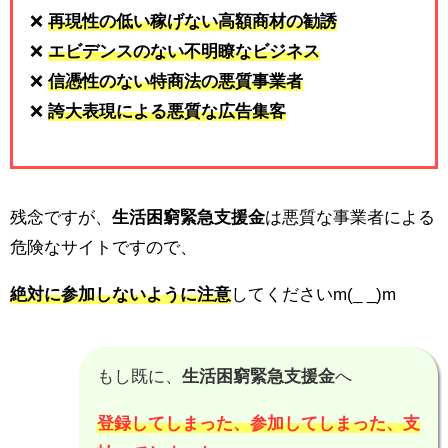
❌
再現性の低い稼げない高額商材の勧誘
❌
エビデンスのない不明瞭なビジネス
❌
信憑性のない特商法の悪質事業者
❌
誇大表現による悪質な広告集客
残念ですが、
生活困窮緊急支援金
は悪質な事業者による
危険なサイトですので、
絶対に参加しないように注意
してくださいm(_ _)m
もし既に、
生活困窮緊急支援金
へ
登録してしまった、参加してしまった、支