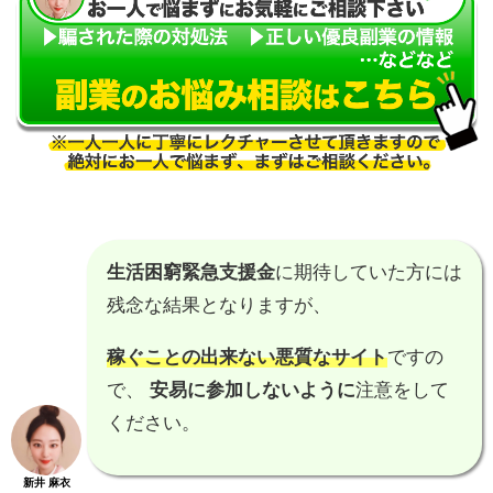
生活困窮緊急支援金
に期待していた方には
残念な結果となりますが、
稼ぐことの出来ない悪質なサイト
ですの
で、
安易に参加しないように
注意をして
ください。
新井 麻衣