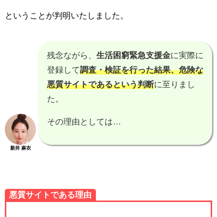
ということが判明いたしました。
残念ながら、
生活困窮緊急支援金
に実際に
登録して
調査・検証を行った結果、
危険な
悪質サイトである
という判断
に至りまし
た。
その理由としては…
新井 麻衣
悪質サイトである理由