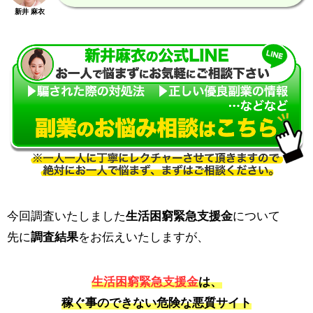
新井 麻衣
今回調査いたしました
生活困窮緊急支援金
について
先に
調査結果
をお伝えいたしますが、
生活困窮緊急支援金
は、
稼ぐ事のできない危険な悪質サイト