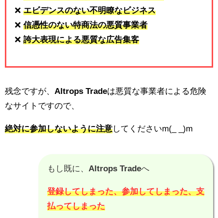
❌
エビデンスのない不明瞭なビジネス
❌
信憑性のない特商法の悪質事業者
❌
誇大表現による悪質な広告集客
残念ですが、
Altrops Trade
は悪質な事業者による危険
なサイトですので、
絶対に参加しないように注意
してくださいm(_ _)m
もし既に、
Altrops Trade
へ
登録してしまった、参加してしまった、支
払ってしまった