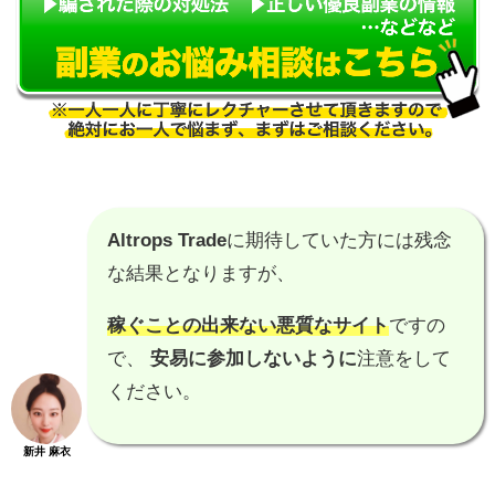
Altrops Trade
に期待していた方には残念
な結果となりますが、
稼ぐことの出来ない悪質なサイト
ですの
で、
安易に参加しないように
注意をして
ください。
新井 麻衣