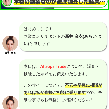
はじめまして！
副業コンサルタントの
新井 麻衣(あらい ま
い)
と申します。
新井 麻衣
本日は、
Altrops Trade
について、調査・
検証した結果をお伝えいたします。
このサイトについて、
不安や早急に相談が
あれば私が直接ご相談に乗ります
ので、些
細な事でもお気軽にご相談ください！