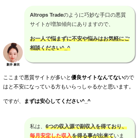
Altrops Trade
のように巧妙な手口の悪質
サイトが増加傾向にありますので、
お一人で悩まずに不安や悩みはお気軽にご
相談ください^_^
新井 麻衣
ここまで悪質サイトが多いと
優良サイトなんてない
ので
はと不安になっている方もいらっしゃるかと思います。
ですが、
まずは安心してください^_^
私は、
6つの収入源で副収入を得ており、
毎月安定した収入
を得る事が出来て
いま