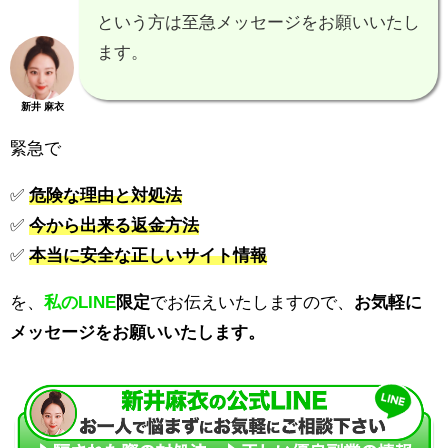
という方は至急メッセージをお願いいたし
ます。
新井 麻衣
緊急で
✅
危険な理由と対処法
✅
今から出来る返金方法
✅
本当に安全な正しいサイト情報
を、
私のLINE
限定
でお伝えいたしますので、
お気軽に
メッセージをお願いいたします。