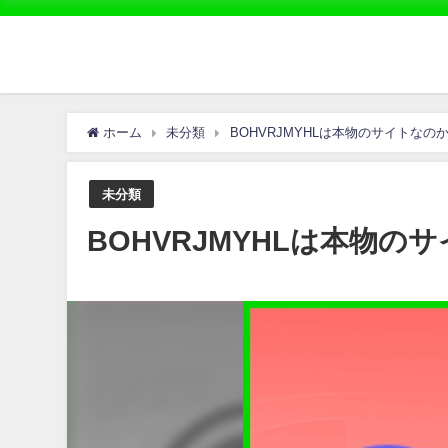
ホーム
未分類
BOHVRJMYHLは本物のサイトなの
未分類
BOHVRJMYHLは本物の