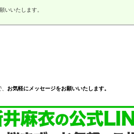
願いいたします。
で、
お気軽にメッセージをお願いいたします。