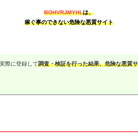
BOHVRJMYHL
は、
稼ぐ事のできない危険な悪質サイト
実際に登録して
調査・検証を行った結果、
危険な悪質