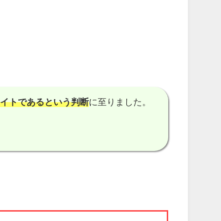
サイトである
という判断
に至りました。