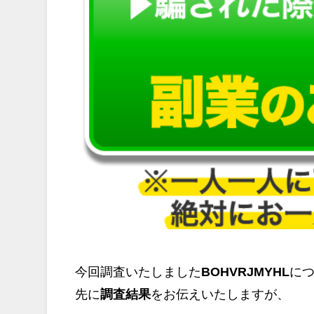
今回調査いたしました
BOHVRJMYHL
に
先に
調査結果
をお伝えいたしますが、