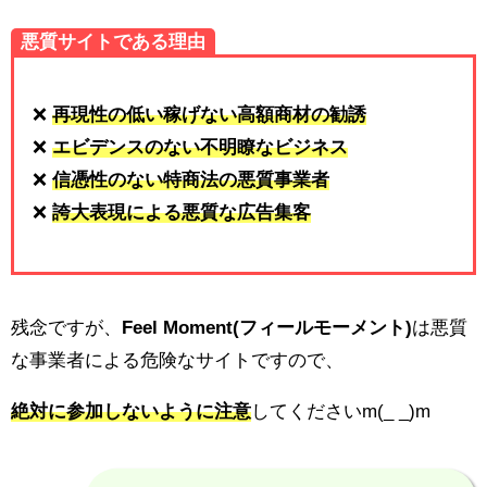
悪質サイトである理由
❌
再現性の低い稼げない高額商材の勧誘
❌
エビデンスのない不明瞭なビジネス
❌
信憑性のない特商法の悪質事業者
❌
誇大表現による悪質な広告集客
残念ですが、
Feel Moment(フィールモーメント)
は悪質
な事業者による危険なサイトですので、
絶対に参加しないように注意
してくださいm(_ _)m