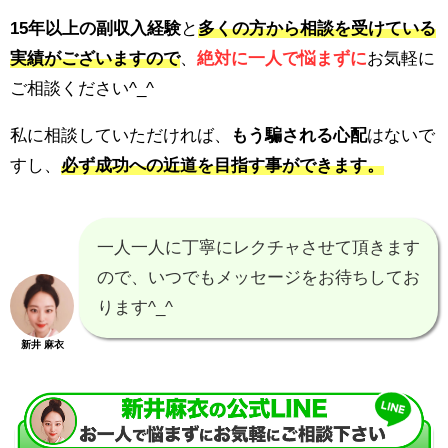
15年以上の副収入経験
と
多くの方から相談を受けている
実績がございますので
、
絶対に一人で悩まずに
お気軽に
ご相談ください^_^
私に相談していただければ、
もう騙される心配
はないで
すし、
必ず成功への近道を目指す事ができます。
一人一人に丁寧にレクチャさせて頂きます
ので、いつでもメッセージをお待ちしてお
ります^_^
新井 麻衣