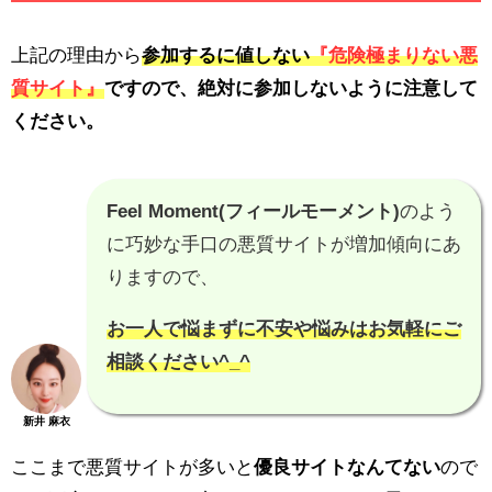
上記の理由から
参加するに値しない
『危険極まりない悪
質サイト』
ですので、
絶対に参加しないように注意
して
ください。
Feel Moment(フィールモーメント)
のよう
に巧妙な手口の悪質サイトが増加傾向にあ
りますので、
お一人で悩まずに不安や悩みはお気軽にご
相談ください^_^
新井 麻衣
ここまで悪質サイトが多いと
優良サイトなんてない
ので