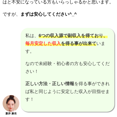
はと不安になっている方もいらっしゃるかと思います。
ですが、
まずは安心してください^_^
私は、
6つの収入源で副収入を得ており、
毎月安定した収入
を得る事が出来て
いま
す。
なので未経験・初心者の方も安心してくだ
さい！
正しい方法・正しい情報
を得る事ができれ
ば私と同じように安定した収入が目指せま
す！
新井 麻衣