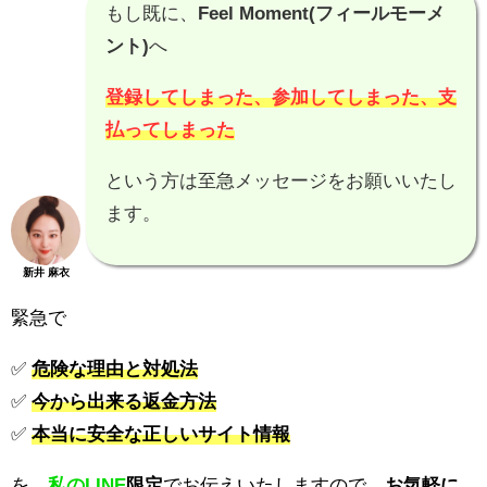
もし既に、
Feel Moment(フィールモーメ
ント)
へ
登録してしまった、参加してしまった、支
払ってしまった
という方は至急メッセージをお願いいたし
ます。
新井 麻衣
緊急で
✅
危険な理由と対処法
✅
今から出来る返金方法
✅
本当に安全な正しいサイト情報
を、
私のLINE
限定
でお伝えいたしますので、
お気軽に