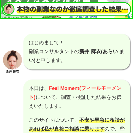
はじめまして！
副業コンサルタントの
新井 麻衣(あらい ま
い)
と申します。
新井 麻衣
本日は、
Feel Moment(フィールモーメン
ト)
について、調査・検証した結果をお伝
えいたします。
このサイトについて、
不安や早急に相談が
あれば私が直接ご相談に乗ります
ので、些