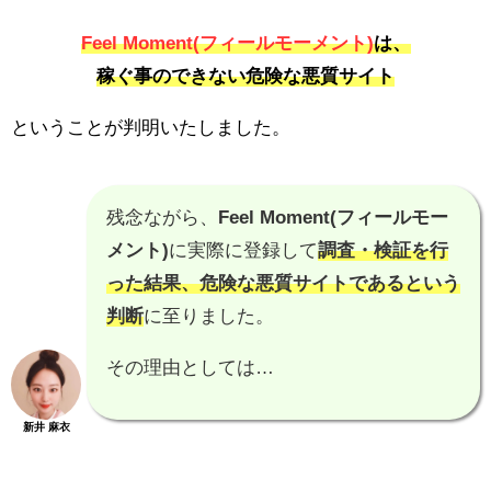
Feel Moment(フィールモーメント)
は、
稼ぐ事のできない危険な悪質サイト
ということが判明いたしました。
残念ながら、
Feel Moment(フィールモー
メント)
に実際に登録して
調査・検証を行
った結果、
危険な悪質サイトである
という
判断
に至りました。
その理由としては…
新井 麻衣