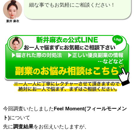
細な事でもお気軽にご相談ください！
新井 麻衣
今回調査いたしました
Feel Moment(フィールモーメン
ト)
について
先に
調査結果
をお伝えいたしますが、