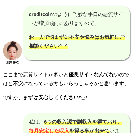
creditcoin
のように巧妙な手口の悪質サイ
トが増加傾向にありますので、
お一人で悩まずに不安や悩みはお気軽にご
相談ください^_^
新井 麻衣
ここまで悪質サイトが多いと
優良サイトなんてない
ので
はと不安になっている方もいらっしゃるかと思います。
ですが、
まずは安心してください^_^
私は、
6つの収入源で副収入を得ており、
毎月安定した収入
を得る事が出来て
いま