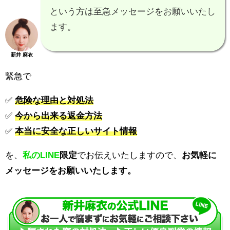
という方は至急メッセージをお願いいたし
ます。
新井 麻衣
緊急で
✅
危険な理由と対処法
✅
今から出来る返金方法
✅
本当に安全な正しいサイト情報
を、
私のLINE
限定
でお伝えいたしますので、
お気軽に
メッセージをお願いいたします。