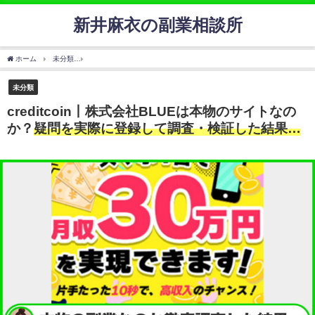
新井麻衣の副業相談所
ホーム
未分類
creditcoin丨株式会社BLUEは本物のサイトなのか？
疑問を実際に登録
未分類
creditcoin丨株式会社BLUEは本物のサイトなの
か？
疑問を実際に登録して調査・検証した結果…