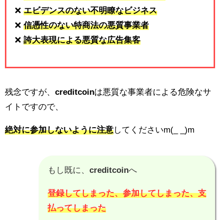
❌
エビデンスのない不明瞭なビジネス
❌
信憑性のない特商法の悪質事業者
❌
誇大表現による悪質な広告集客
残念ですが、
creditcoin
は悪質な事業者による危険なサ
イトですので、
絶対に参加しないように注意
してくださいm(_ _)m
もし既に、
creditcoin
へ
登録してしまった、参加してしまった、支
払ってしまった