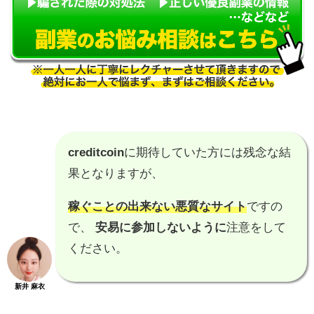
creditcoin
に期待していた方には残念な結
果となりますが、
稼ぐことの出来ない悪質なサイト
ですの
で、
安易に参加しないように
注意をして
ください。
新井 麻衣