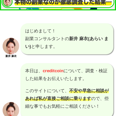
はじめまして！
副業コンサルタントの
新井 麻衣(あらい ま
い)
と申します。
新井 麻衣
本日は、
creditcoin
について、調査・検証
した結果をお伝えいたします。
このサイトについて、
不安や早急に相談が
あれば私が直接ご相談に乗ります
ので、些
細な事でもお気軽にご相談ください！