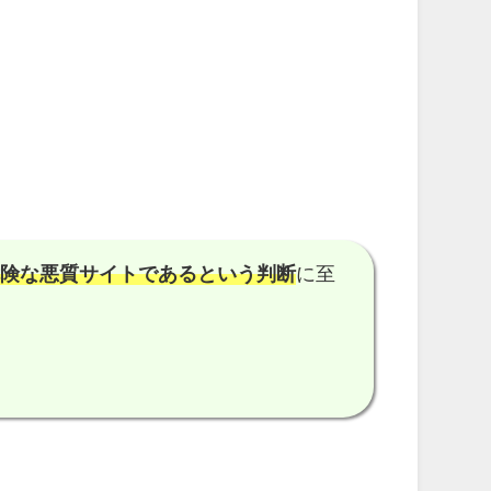
危険な悪質サイトである
という判断
に至