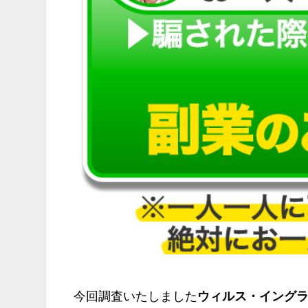
今回調査いたしました
ウィルス・イング