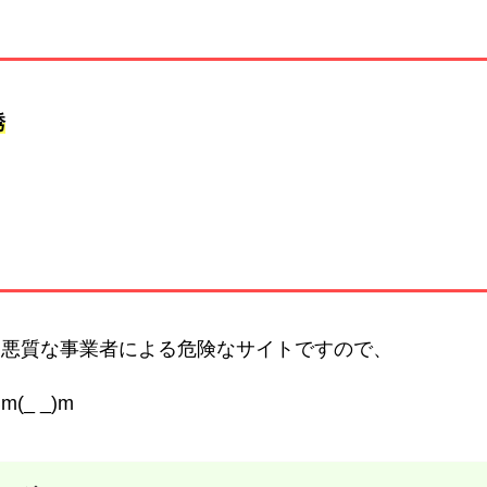
誘
は悪質な事業者による危険なサイトですので、
(_ _)m