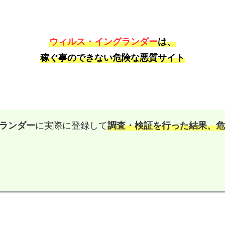
ウィルス・イングランダー
は、
稼ぐ事のできない危険な悪質サイト
ランダー
に実際に登録して
調査・検証を行った結果、