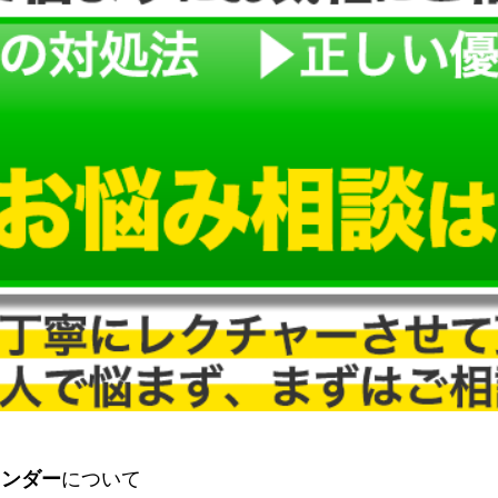
ランダー
について