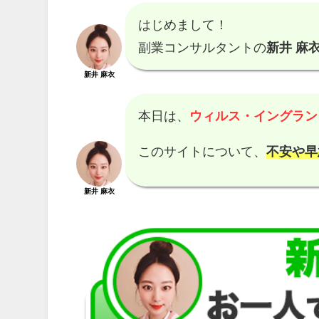
はじめまして！
副業コンサルタントの
新井 麻衣
新井 麻衣
本日は、
ウィルス・イングラン
このサイトについて、
不安や早
新井 麻衣