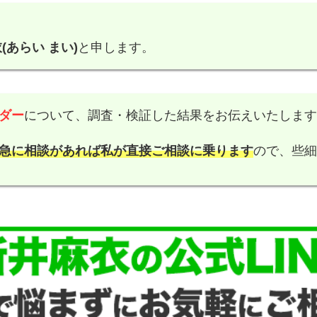
(あらい まい)
と申します。
ダー
について、調査・検証した結果をお伝えいたしま
急に相談があれば私が直接ご相談に乗ります
ので、些