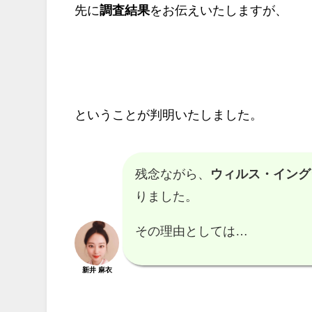
先に
調査結果
をお伝えいたしますが、
ということが判明いたしました。
残念ながら、
ウィルス・イング
りました。
その理由としては…
新井 麻衣