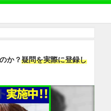
なのか？
疑問を実際に登録し