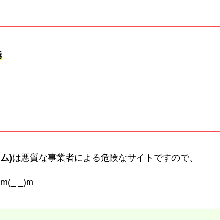
誘
ム)
は悪質な事業者による危険なサイトですので、
(_ _)m