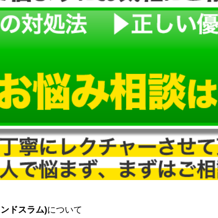
グランドスラム)
について