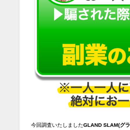
今回調査いたしました
GLAND SLAM(