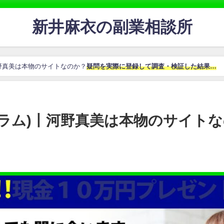
新井麻衣の副業相談所
丨河野真美は本物のサイトなのか？
疑問を実際に登録して調査・検証した結果…
ドスラム)丨河野真美は本物のサイト