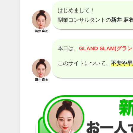
はじめまして！
副業コンサルタントの
新井 麻衣
新井 麻衣
本日は、
GLAND SLAM(グラ
このサイトについて、
不安や早
新井 麻衣