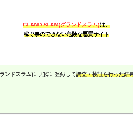
GLAND SLAM(グランドスラム)
は、
稼ぐ事のできない危険な悪質サイト
(グランドスラム)
に実際に登録して
調査・検証を行った結