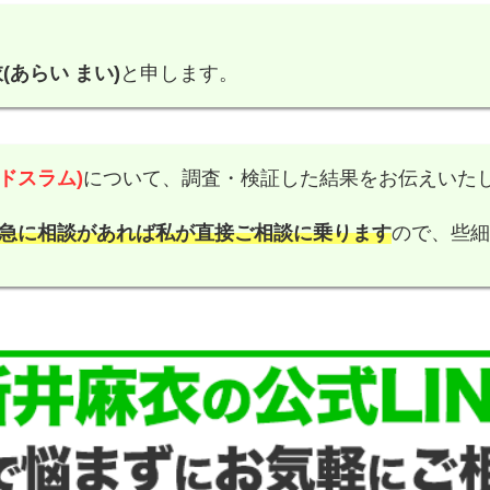
(あらい まい)
と申します。
ンドスラム)
について、調査・検証した結果をお伝えいた
急に相談があれば私が直接ご相談に乗ります
ので、些