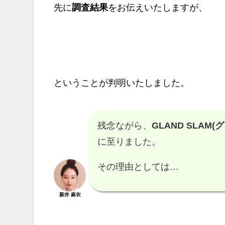
先に
調査結果
をお伝えいたしますが、
ということが判明いたしました。
残念ながら、
GLAND SLAM
に至りました。
その理由としては…
新井 麻衣