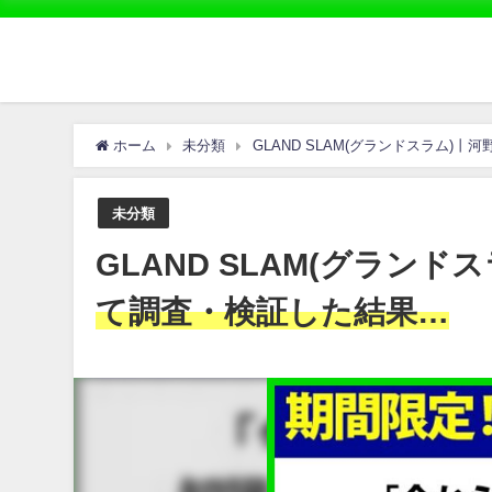
ホーム
未分類
GLAND SLAM(グランドスラム)
未分類
GLAND SLAM(グラン
て調査・検証した結果…