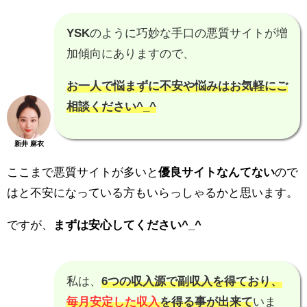
YSK
のように巧妙な手口の悪質サイトが増
加傾向にありますので、
お一人で悩まずに不安や悩みはお気軽にご
相談ください^_^
新井 麻衣
ここまで悪質サイトが多いと
優良サイトなんてない
ので
はと不安になっている方もいらっしゃるかと思います。
ですが、
まずは安心してください^_^
私は、
6つの収入源で副収入を得ており、
毎月安定した収入
を得る事が出来て
いま