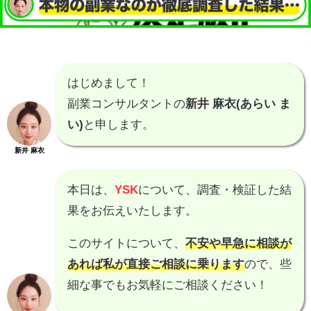
はじめまして！
副業コンサルタントの
新井 麻衣(あらい ま
い)
と申します。
新井 麻衣
本日は、
YSK
について、調査・検証した結
果をお伝えいたします。
このサイトについて、
不安や早急に相談が
あれば私が直接ご相談に乗ります
ので、些
細な事でもお気軽にご相談ください！