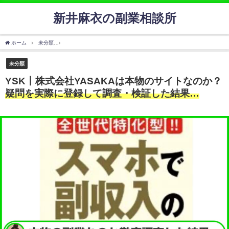
新井麻衣の副業相談所
ホーム
未分類
YSK丨株式会社YASAKAは本物のサイトなのか？
疑問を実際に登録し
未分類
YSK丨株式会社YASAKAは本物のサイトなのか？
疑問を実際に登録して調査・検証した結果…