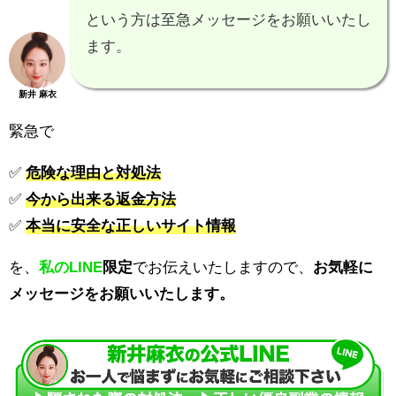
という方は至急メッセージをお願いいたし
ます。
新井 麻衣
緊急で
✅
危険な理由と対処法
✅
今から出来る返金方法
✅
本当に安全な正しいサイト情報
を、
私のLINE
限定
でお伝えいたしますので、
お気軽に
メッセージをお願いいたします。