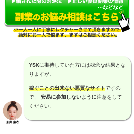
YSK
に期待していた方には残念な結果とな
りますが、
稼ぐことの出来ない悪質なサイト
ですの
で、
安易に参加しないように
注意をして
ください。
新井 麻衣