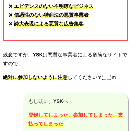
❌
エビデンスのない不明瞭なビジネス
❌
信憑性のない特商法の悪質事業者
❌
誇大表現による悪質な広告集客
残念ですが、
YSK
は悪質な事業者による危険なサイトで
すので、
絶対に参加しないように注意
してくださいm(_ _)m
もし既に、
YSK
へ
登録してしまった、参加してしまった、支
払ってしまった