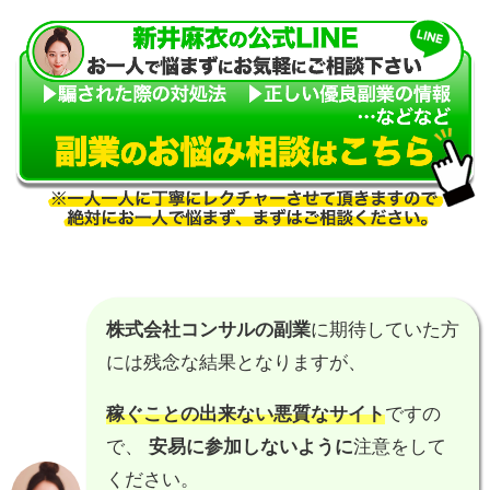
株式会社コンサルの副業
に期待していた方
には残念な結果となりますが、
稼ぐことの出来ない悪質なサイト
ですの
で、
安易に参加しないように
注意をして
ください。