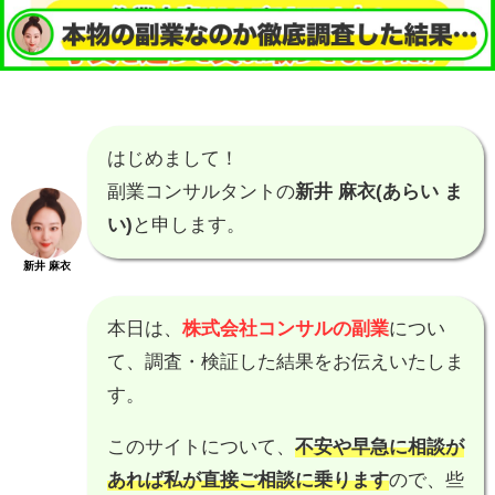
はじめまして！
副業コンサルタントの
新井 麻衣(あらい ま
い)
と申します。
新井 麻衣
本日は、
株式会社コンサルの副業
につい
て、調査・検証した結果をお伝えいたしま
す。
このサイトについて、
不安や早急に相談が
あれば私が直接ご相談に乗ります
ので、些