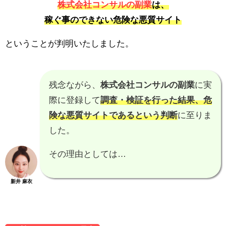
株式会社コンサルの副業
は、
稼ぐ事のできない危険な悪質サイト
ということが判明いたしました。
残念ながら、
株式会社コンサルの副業
に実
際に登録して
調査・検証を行った結果、
危
険な悪質サイトである
という判断
に至りま
した。
その理由としては…
新井 麻衣