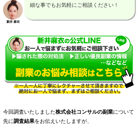
細な事でもお気軽にご相談ください！
新井 麻衣
今回調査いたしました
株式会社コンサルの副業
について
先に
調査結果
をお伝えいたしますが、