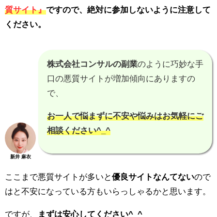
質サイト』
ですので、
絶対に参加しないように注意
して
ください。
株式会社コンサルの副業
のように巧妙な手
口の悪質サイトが増加傾向にありますの
で、
お一人で悩まずに不安や悩みはお気軽にご
相談ください^_^
新井 麻衣
ここまで悪質サイトが多いと
優良サイトなんてない
ので
はと不安になっている方もいらっしゃるかと思います。
ですが、
まずは安心してください^_^