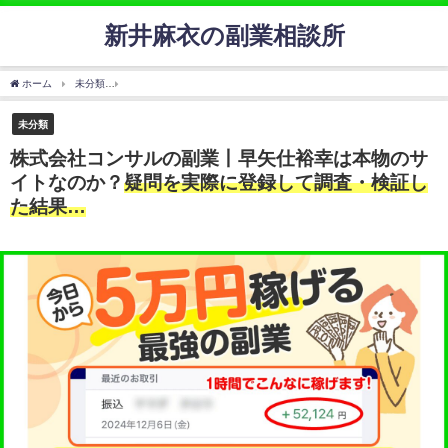
新井麻衣の副業相談所
ホーム
未分類
株式会社コンサルの副業丨早矢仕裕幸は本物のサイトなのか？
疑問を
未分類
株式会社コンサルの副業丨早矢仕裕幸は本物のサ
イトなのか？
疑問を実際に登録して調査・検証し
た結果…