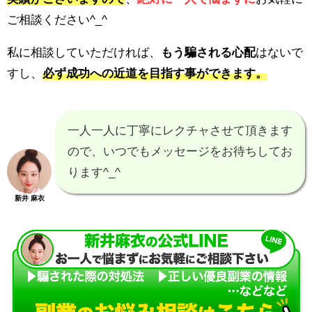
ご相談ください^_^
私に相談していただければ、
もう騙される心配
はないで
すし、
必ず成功への近道を目指す事ができます。
一人一人に丁寧にレクチャさせて頂きます
ので、いつでもメッセージをお待ちしてお
ります^_^
新井 麻衣