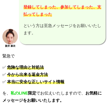
登録してしまった、参加してしまった、支
払ってしまった
という方は至急メッセージをお願いいたし
ます。
新井 麻衣
緊急で
✅
危険な理由と対処法
✅
今から出来る返金方法
✅
本当に安全な正しいサイト情報
を、
私のLINE
限定
でお伝えいたしますので、
お気軽に
メッセージをお願いいたします。