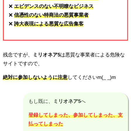
❌
エビデンスのない不明瞭なビジネス
❌
信憑性のない特商法の悪質事業者
❌
誇大表現による悪質な広告集客
残念ですが、
ミリオネア5
は悪質な事業者による危険な
サイトですので、
絶対に参加しないように注意
してくださいm(_ _)m
もし既に、
ミリオネア5
へ
登録してしまった、参加してしまった、支
払ってしまった