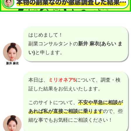
はじめまして！
副業コンサルタントの
新井 麻衣(あらい ま
い)
と申します。
新井 麻衣
本日は、
ミリオネア5
について、調査・検
証した結果をお伝えいたします。
このサイトについて、
不安や早急に相談が
あれば私が直接ご相談に乗ります
ので、些
細な事でもお気軽にご相談ください！