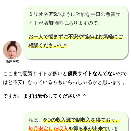
ミリオネア5
のように巧妙な手口の悪質サ
イトが増加傾向にありますので、
お一人で悩まずに不安や悩みはお気軽にご
相談ください^_^
新井 麻衣
ここまで悪質サイトが多いと
優良サイトなんてない
ので
はと不安になっている方もいらっしゃるかと思います。
ですが、
まずは安心してください^_^
私は、
6つの収入源で副収入を得ており、
毎月安定した収入
を得る事が出来て
いま