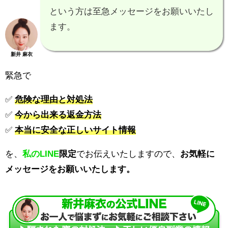
という方は至急メッセージをお願いいたし
ます。
新井 麻衣
緊急で
✅
危険な理由と対処法
✅
今から出来る返金方法
✅
本当に安全な正しいサイト情報
を、
私のLINE
限定
でお伝えいたしますので、
お気軽に
メッセージをお願いいたします。