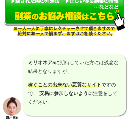
ミリオネア5
に期待していた方には残念な
結果となりますが、
稼ぐことの出来ない悪質なサイト
ですの
で、
安易に参加しないように
注意をして
ください。
新井 麻衣